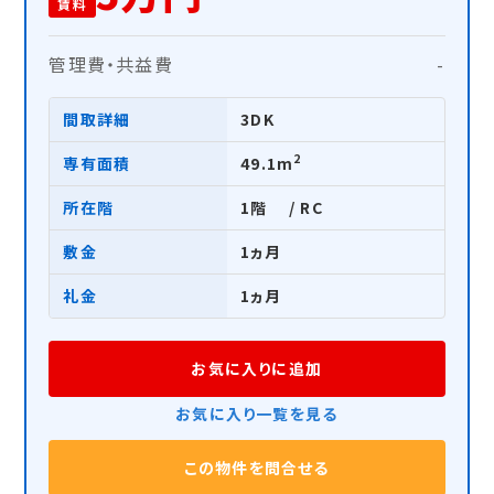
賃料
管理費・共益費
-
間取詳細
3DK
2
専有面積
49.1m
所在階
1階 / RC
敷金
1ヵ月
礼金
1ヵ月
お気に入りに追加
お気に入り一覧を見る
この物件を問合せる