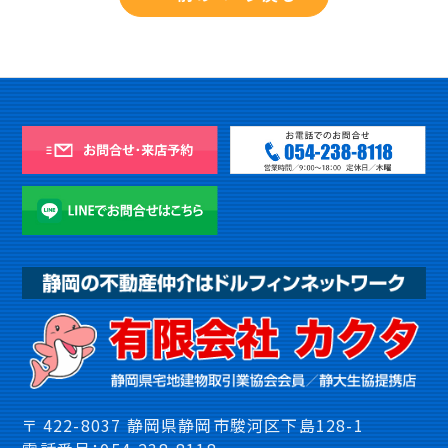
〒 422-8037 静岡県静岡市駿河区下島128-1