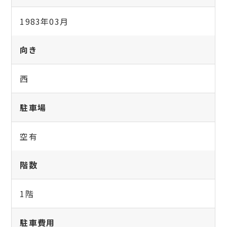
1983年03月
向き
西
駐車場
空有
階数
1階
駐車費用