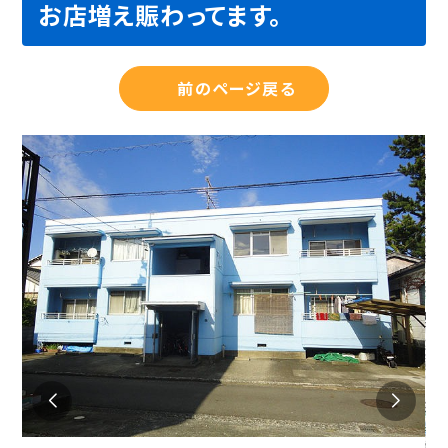
お店増え賑わってます。
前のページ戻る