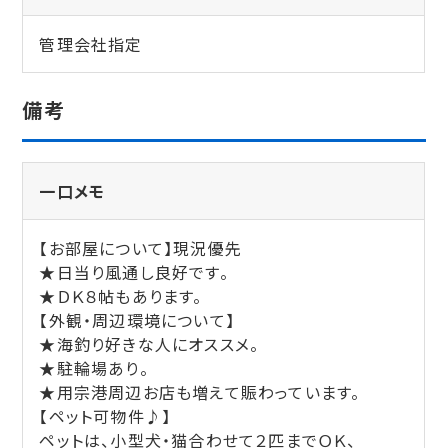
管理会社指定
備考
一口メモ
【お部屋について】現況優先
★日当り風通し良好です。
★ＤＫ８帖もあります。
【外観・周辺環境について】
★海釣り好きな人にオススメ。
★駐輪場あり。
★用宗港周辺お店も増えて賑わっています。
【ペット可物件♪】
ペットは、小型犬・猫合わせて２匹までＯＫ、