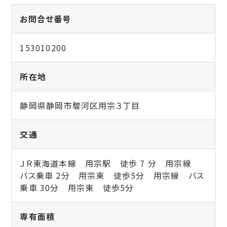
お問合せ番号
153010200
所在地
静岡県静岡市駿河区用宗３丁目
交通
ＪＲ東海道本線 用宗駅 徒歩 7 分 用宗線
バス乗車 2分 用宗東 徒歩5分 用宗線 バス
乗車 30分 用宗東 徒歩5分
専有面積