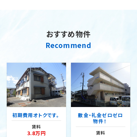
2026.07.01
お知らせ
ホームページをリニューアル致しました。
2026.04.16
ブログ
おすすめ物件
Blogホームページをリニューアル致しました。
Recommend
初期費用オトクです。
敷金・礼金ゼロゼロ
物件！
賃料
3.8万円
賃料