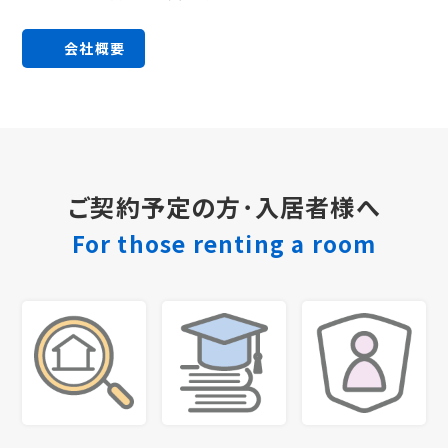
会社概要
ご契約予定の方･入居者様へ
For those renting a room