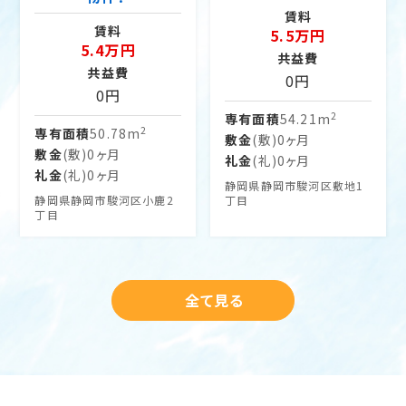
賃料
賃料
5.5万円
5.4万円
共益費
共益費
0円
0円
2
専有面積
54.21m
2
専有面積
50.78m
敷金
(敷)0ヶ月
敷金
(敷)0ヶ月
礼金
(礼)0ヶ月
礼金
(礼)0ヶ月
静岡県静岡市駿河区敷地1
丁目
静岡県静岡市駿河区小鹿2
丁目
全て見る