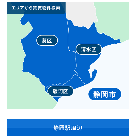
エリアから賃貸物件検索
葵区
清水区
駿河区
静岡市
静岡駅
周辺