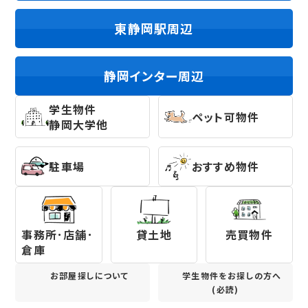
東静岡駅
周辺
静岡インター
周辺
学生物件
ペット可物件
静岡大学他
駐車場
おすすめ物件
事務所･店舗･
貸土地
売買物件
倉庫
お部屋探しについて
学生物件をお探しの方へ
(必読)