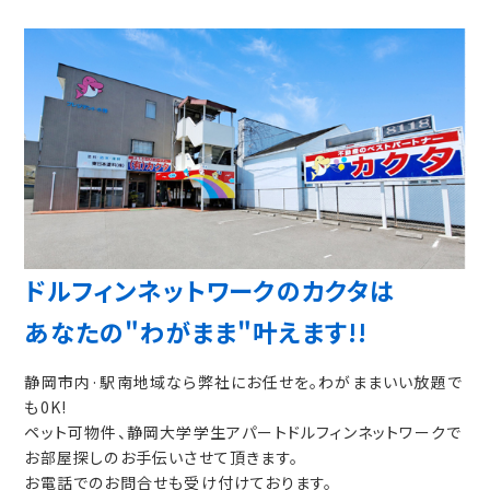
ドルフィンネットワークのカクタは
あなたの"わがまま"叶えます!!
静岡市内·駅南地域なら弊社にお任せを。わがままいい放題で
も0K!
ペット可物件、静岡大学学生アパートドルフィンネットワークで
お部屋探しのお手伝いさせて頂きます。
お電話でのお問合せも受け付けております。