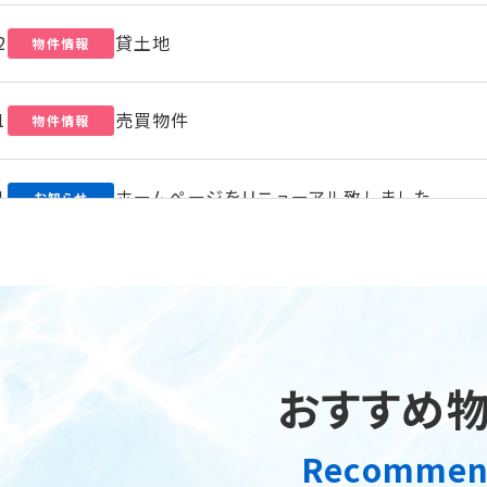
2
貸土地
物件情報
1
売買物件
物件情報
1
ホームページをリニューアル致しました。
お知らせ
6
Blogホームページをリニューアル致しました。
ブログ
おすすめ
Recomme