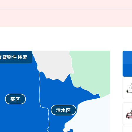
賃貸物件検索
葵区
清水区