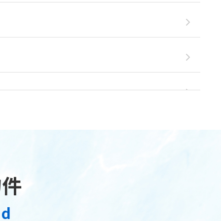
物件
nd