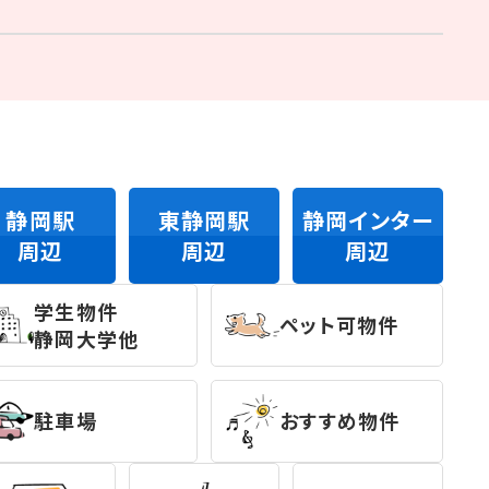
静岡駅
東静岡駅
静岡インター
周辺
周辺
周辺
学生物件
ペット可物件
静岡大学他
駐車場
おすすめ物件