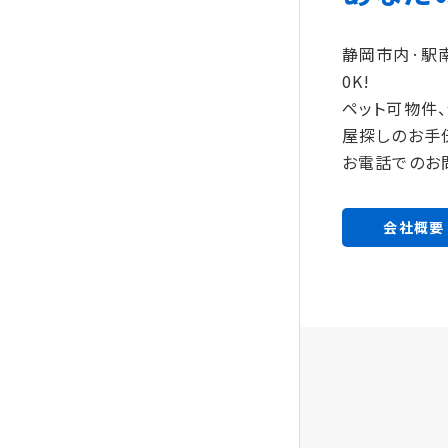
静岡市内·駅
0K!
ペット可物件
屋探しのお手
お電話でのお
会社概要