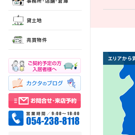
事務所･店舗･倉庫
貸土地
売買物件
エリアから